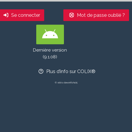
Se connecter
Mot de passe oublié ?
Dernière version
(9.1.08)
Plus d’info sur COLIX®
© vidéo
darwinfish105